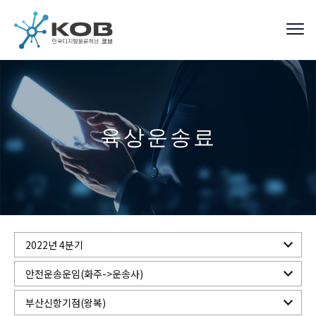
육상운송료